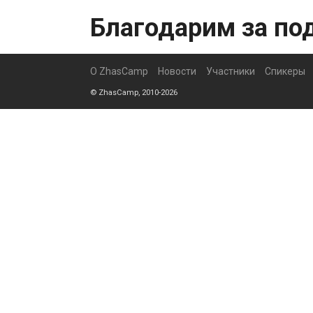
Благодарим за по
О ZhasCamp
Новости
Участники
Спикеры
© ZhasCamp, 2010-2026