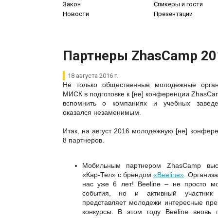
Закон
Спикеры и гости
Новости
Презентации
Партнеры ZhasCamp 20
18 августа 2016 г.
Не только общественные молодежные орган
МИСК в подготовке к [не] конференции ZhasC
вспомнить о компаниях и учебных заведе
оказался незаменимым.
Итак, на август 2016 молодежную [не] конфе
8 партнеров.
Мобильным партнером ZhasCamp выс
«Кар-Тел» с брендом
«Beeline»
. Организ
нас уже 6 лет! Beeline – не просто м
события, но и активный участник 
представляет молодежи интересные пре
конкурсы. В этом году Beeline вновь 