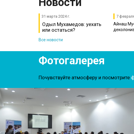
Новости
31 марта 2024 г.
7 февраля
Одыл Мухамедов: уехать
Айнаш Мус
или остаться?
деколониз
Все новости
Фотогалерея
Почувствуйте атмосферу и посмотрите
ф