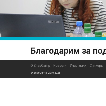
Благодарим за по
О ZhasCamp
Новости
Участники
Спикеры
© ZhasCamp, 2010-2026