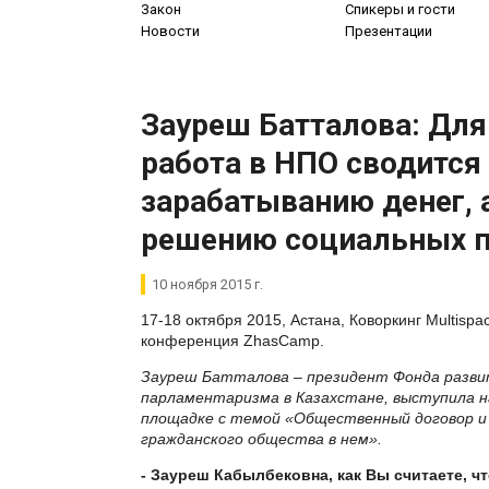
Закон
Спикеры и гости
Новости
Презентации
Зауреш Батталова: Для
работа в НПО сводится
зарабатыванию денег, а
решению социальных 
10 ноября 2015 г.
17-18 октября 2015, Астана, Коворкинг Multispace
конференция ZhasCamp.
Зауреш Батталова – президент Фонда разви
парламентаризма в Казахстане, выступила 
площадке с темой «Общественный договор и
гражданского общества в нем».
- Зауреш Кабылбековна, как Вы считаете, что