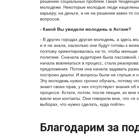
решению социальных проблем.Такая тенденция
молодежи. Некоторые молодые люди нацелены
карьеру, на деньги, а не на решении каких-то 
вопросов.
- К
акой Вы увидели молодежь в Астане?
- В других городах другая молодежь, а здесь м
и я не знала, насколько они будут готовы к мо
поэтому ориентировалась на то, чтобы меньше 
политике. Сначала аудитория была пассивной,
начала вовлекаться в процесс, стала реагирова
предложения. Потом она начала задавать разн
построен диалог. И вопросы были не глупые и о
Эту молодежь нужно срочно обучать, потому что
знают своих прав, у них отсутствуют знания об
процессе. Кстати, потом, после лекции, ко мне
взяли мои контакты. Они говорили мне, что «я х
выборах, что нужно сделать, куда пойти».
Благодарим за по