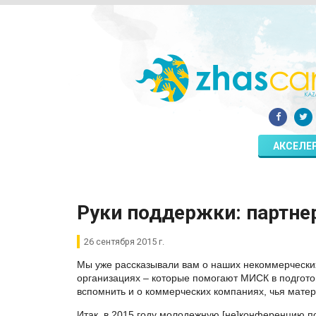
АКСЕЛЕ
Руки поддержки: партне
26 сентября 2015 г.
Мы уже рассказывали вам о наших некоммерческ
организациях – которые помогают МИСК в подгот
вспомнить и о коммерческих компаниях, чья мате
Итак, в 2015 году молодежную [не]конференцию п