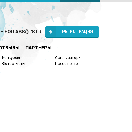
FOR ABS(): 'STR'
РЕГИСТРАЦИЯ
ОТЗЫВЫ
ПАРТНЕРЫ
Конкурсы
Организаторы
Фотоотчеты
Пресс-центр