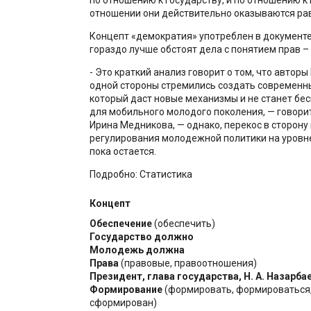
отношении они действительно оказываются ра
Концепт «демократия» употреблен в документе 
гораздо лучше обстоят дела с понятием прав – 
- Это краткий анализ говорит о том, что автор
одной стороны стремились создать современн
который даст новые механизмы и не станет бе
для мобильного молодого поколения, — говор
Ирина Медникова, — однако, перекос в сторону
регулирования молодежной политики на уровн
пока остается.
Подробно: Статистика
Концепт
Обеспечение
(обеспечить)
Государство должно
Молодежь должна
Права
(правовые, правоотношения)
Президент, глава государства, Н. А. Назарба
Формирование
(формировать, формироваться
сформирован)