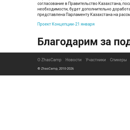
согласование в Правительство Казахстана, посл
необходимости, будет дополнительно доработа
представлена Парламенту Казахстана на расс
Проект Концепции-21 января
Благодарим за по
О ZhasCamp
Новости
Участники
Спикеры
© ZhasCamp, 2010-2026