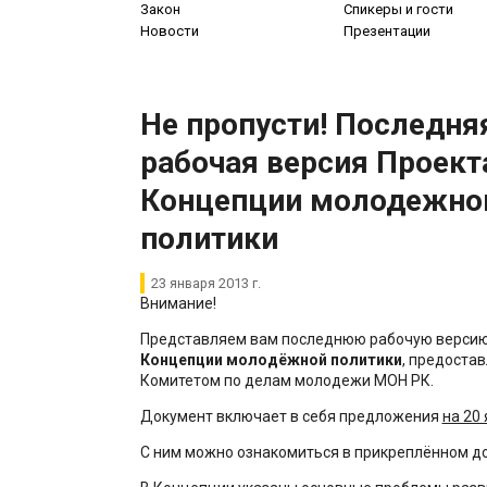
Закон
Спикеры и гости
Новости
Презентации
Не пропусти! Последня
рабочая версия Проект
Концепции молодежно
политики
23 января 2013 г.
Внимание!
Представляем вам последнюю рабочую верси
Концепции
молодёжной политики
, предоста
Комитетом по делам молодежи МОН РК.
Документ включает в себя предложения
на 20
С ним можно ознакомиться в прикреплённом д