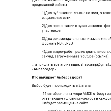
проделанной работы:
1)Для публикации: ссылка на пост, а такж
социальные сети.
2)Для презентации в вузах и школах: фот
участников.
3)Два рекомендательных письма с живой
формате PDF, JPEG.
4)Для видео-работ: ролик длительностью
секунд, загруженный в Youtube (ссылка).
… и прислать все это на ящик zhascamp@gmail.
«Амбассадор».
Кто выбирает Амбассадора?
Выбор будет происходить в 2 этапа:
·11 октября члены жюри МИСК отберут за
отвечающие условиям конкурса в каждом 
listбудет размещен на сайте.