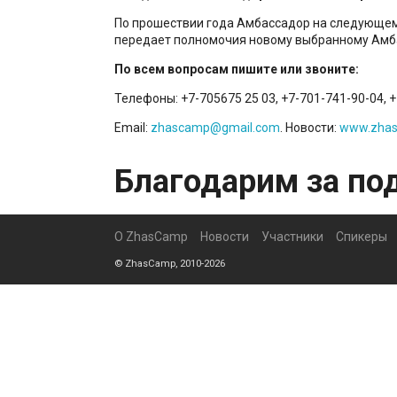
По прошествии года Амбассадор на следующе
передает полномочия новому выбранному Амб
По всем вопросам пишите или звоните:
Телефоны: +7-705675 25 03, +7-701-741-90-04, 
Email:
zhascamp@gmail.com
. Новости:
www.zhas
Благодарим за по
О ZhasCamp
Новости
Участники
Спикеры
© ZhasCamp, 2010-2026