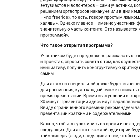
энтузиастов и волонтеров – сами участники, к
решением оргвопросов накануне или в дни кэм
– «no freeride», то есть, говоря простым языком
халявы». Однако главное – именно участники 
значительную часть контента. Это называется 
программой».
Что такое открытая программа?
Участникам будет предложено рассказать о св
и проектах, спросить совета о том, как осущест
инициативу, получить конструктивную критику 
самим.
Для этого на специальной доске будет вывеше
для расписания, куда каждый сможет вписать с
время презентации. Время выступления в отк
30 минут. Презентации здесь идут параллельно
Ввиду ограниченного времени рекомендуем ва
презентации краткими и содержательными.
Важно, чтобы вы уложились во время и не зад
следующих. Для этого в каждой аудитории буд
тайм-киперы (люди, следящие за тем, чтобы вы