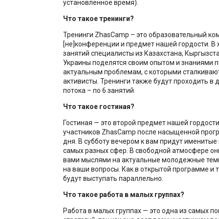
установленное время).
Что такое тренинги?
Тренинги ZhasCamp – это образовательный ко
[не]конференции и предмет нашей гордости. В 
занятий специалисты из Казахстана, Кыргызста
Украины поделятся своим опытом и знаниями 
актуальным проблемам, с которыми сталкива
активисты. Тренинги также будут проходить в
потока – по 6 занятий.
Что такое гостиная?
Гостиная — это второй предмет нашей гордости
участников ZhasCamp после насыщенной прог
дня. В субботу вечером к вам придут именитые 
самых разных сфер. В свободной атмосфере он
вами мыслями на актуальные молодежные темы
на ваши вопросы. Как в открытой программе и т
будут выступать параллельно.
Что такое работа в малых группах?
Работа в малых группах — это одна из самых п