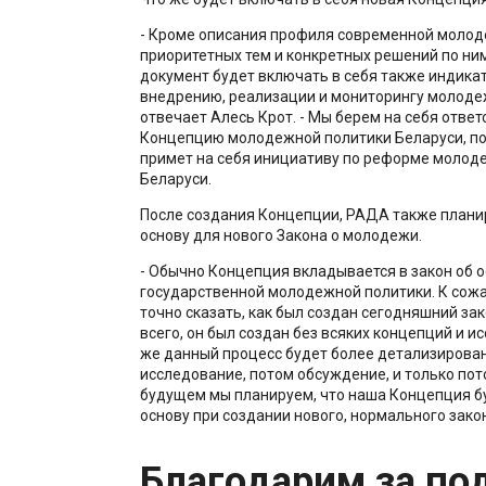
- Кроме описания профиля современной молод
приоритетных тем и конкретных решений по ним
документ будет включать в себя также индика
внедрению, реализации и мониторингу молодеж
отвечает Алесь Крот. - Мы берем на себя ответ
Концепцию молодежной политики Беларуси, по
примет на себя инициативу по реформе молод
Беларуси.
После создания Концепции, РАДА также плани
основу для нового Закона о молодежи.
- Обычно Концепция вкладывается в закон об 
государственной молодежной политики. К сожа
точно сказать, как был создан сегодняшний зако
всего, он был создан без всяких концепций и и
же данный процесс будет более детализирован
исследование, потом обсуждение, и только пот
будущем мы планируем, что наша Концепция бу
основу при создании нового, нормального зако
Благодарим за по