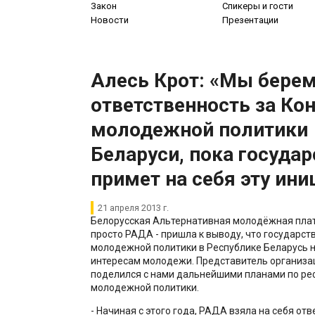
Закон
Спикеры и гости
Новости
Презентации
Алесь Крот: «Мы берем
ответственность за Ко
молодежной политики
Беларуси, пока государ
примет на себя эту ини
21 апреля 2013 г.
Белорусская Альтернативная молодёжная плат
просто РАДА - пришла к выводу, что государс
молодежной политики в Республике Беларусь н
интересам молодежи. Представитель организа
поделился с нами дальнейшими планами по р
молодежной политики.
- Начиная с этого года, РАДА взяла на себя отв