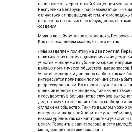
написание альтернативной Концепции молоде
Республики Беларусь, - рассказывает он. - Наш
отличаться от предыдущих тем, что молодежь 
вовлечена не только в ее обсуждение, но также
создания.
Можно ли сейчас назвать молодежь Беларуси 
Крот с сожалением сказал, что это не так.
- Мы разделяем политику на два понятия. Перво
политических партиях, движениях и их деятельн
участие молодежи в публичной сфере, наприме
важных политически-общественных вопросов. 
участие молодежи довольно слабое, так как б
интересуется политикой по причине страха быт
репрессированным. Во втором случае данные д
очень интересуют молодежь, так как нет такой 
а государству в большинстве случаев выгодно
дел, потому что позволяет более свободно дей
оглядки на общество. Так что в целом можно сч
интерес к молодёжной политике у нашей молод
низком уровне, так как нет практики участия и 
целом. Говорить о заинтересованности молод
молодёжной политики пока рано.