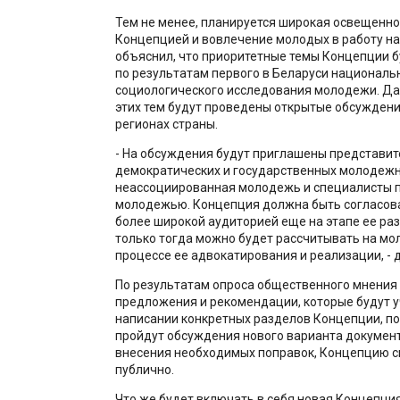
Тем не менее, планируется широкая освещенно
Концепцией и вовлечение молодых в работу на
объяснил, что приоритетные темы Концепции 
по результатам первого в Беларуси националь
социологического исследования молодежи. Да
этих тем будут проведены открытые обсуждени
регионах страны.
- На обсуждения будут приглашены представит
демократических и государственных молодежн
неассоциированная молодежь и специалисты п
молодежью. Концепция должна быть согласова
более широкой аудиторией еще на этапе ее раз
только тогда можно будет рассчитывать на мо
процессе ее адвокатирования и реализации, - 
По результатам опроса общественного мнения
предложения и рекомендации, которые будут 
написании конкретных разделов Концепции, по
пройдут обсуждения нового варианта документ
внесения необходимых поправок, Концепцию с
публично.
Что же будет включать в себя новая Концепци